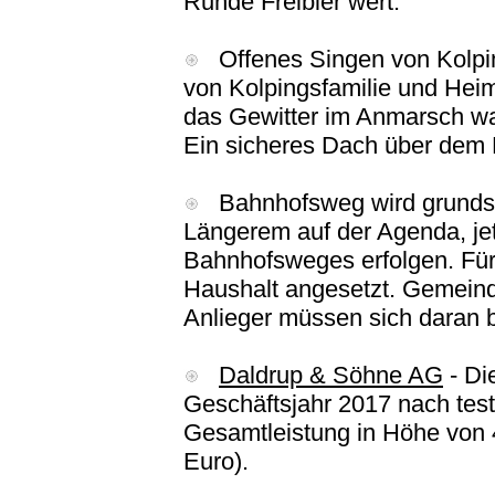
Runde Freibier wert.
Offenes Singen von Kolpin
von Kolpingsfamilie und Heim
das Gewitter im Anmarsch war
Ein sicheres Dach über dem 
Bahnhofsweg wird grundsan
Längerem auf der Agenda, jet
Bahnhofsweges erfolgen. Fü
Haushalt angesetzt. Gemeind
Anlieger müssen sich daran b
Daldrup & Söhne AG
- Di
Geschäftsjahr 2017 nach test
Gesamtleistung in Höhe von 4
Euro).