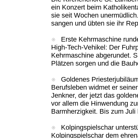
ein Konzert beim Katholike
sie seit Wochen unermüdlich.
sangen und übten sie ihr Re
Erste Kehrmaschine rundet
High-Tech-Vehikel: Der Fuhrp
Kehrmaschine abgerundet. Sie
Plätzen sorgen und die Bauh
Goldenes Priesterjubiläum
Berufsleben widmet er seine
Jenkner, der jetzt das golden
vor allem die Hinwendung z
Barmherzigkeit. Bis zum Juli 
Kolpingspielschar unterstütz
Kolpingspielschar dem ehren