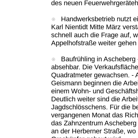
des neuen Feuerwehrgeräteha
Handwerksbetrieb nutzt ein
Karl Nientidt Mitte März ver
schnell auch die Frage auf, w
Appelhofstraße weiter gehen 
Baufrühling in Ascheberg 
absehbar. Die Verkaufsfläche
Quadratmeter gewachsen. - 
Geismann beginnen die Arbeit
einem Wohn- und Geschäftsha
Deutlich weiter sind die Arb
Jagdschlösschens. Für die
vergangenen Monat das Richtf
das Zahnzentrum Ascheberg an
an der Herberner Straße, wo