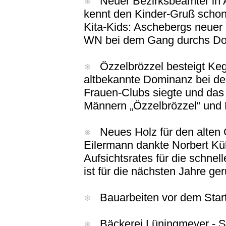
Neuer Bezirksbeamter in As
kennt den Kinder-Gruß schon
Kita-Kids: Aschebergs neuer 
WN bei dem Gang durchs Do
Özzelbrözzel besteigt Keg
altbekannte Dominanz bei de
Frauen-Clubs siegte und das
Männern „Özzelbrözzel“ und 
Neues Holz für den alten 
Eilermann dankte Norbert Kü
Aufsichtsrates für die schne
ist für die nächsten Jahre ger
Bauarbeiten vor dem Start
Bäckerei Lüningmeyer
- S