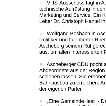
VHS-Ausschuss tagt in Asc
technische Aufrüstung in den
Marketing und Service. Ein K
Leiter Dr. Christoph Hantel i
Wolfgang Bosbach
in Asch
Politiker und talentierter Rh
Ascheberg seinem Ruf gerech
aus, um allen Interessierten 
Ascheberger CDU pocht au
Abgeordnete aus der Region w
schieben lassen. Sie erhöhe
Bahnausbau zu erreichen. Ad
der eigenen Partei.
„Eine Gemeinde liest“ - Das