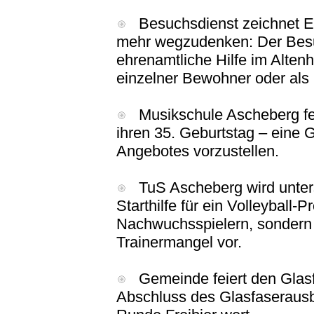
Besuchsdienst zeichnet Ehre
mehr wegzudenken: Der Besuc
ehrenamtliche Hilfe im Alten
einzelner Bewohner oder als
Musikschule Ascheberg fei
ihren 35. Geburtstag – eine G
Angebotes vorzustellen.
TuS Ascheberg wird unter
Starthilfe für ein Volleyball-P
Nachwuchsspielern, sondern
Trainermangel vor.
Gemeinde feiert den Glasfa
Abschluss des Glasfaserausb