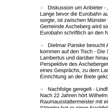
Diskussion um Anbieter - „
Lange bevor die Eurobahn a
sorgte, ist zwischen Münste
Gemeinde Ascheberg wird sic
Eurobahn schriftlich an den
Dietmar Panske besucht A
kommen auf den Tisch - Die S
Lambertus und darüber hinaus
Perspektive des Ascheberger
eines Gesprächs, zu dem Lan
Einrichtung an der Biete ge
Nachfolge geregelt - Lindf
Nach 22 Jahren hört Wilhelm 
Raumausstattermeister mit e
Stöppler hat er einen Nachfo