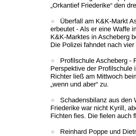
„Orkantief Friederike“ den 
Überfall am K&K-Markt Asc
erbeutet - Als er eine Waffe 
K&K-Marktes in Ascheberg be
Die Polizei fahndet nach vie
Profilschule Ascheberg - 
Perspektive der Profilschule 
Richter ließ am Mittwoch be
„wenn und aber“ zu.
Schadensbilanz aus den Wäld
Friederike war nicht Kyrill, a
Fichten fies. Die fielen auch f
Reinhard Poppe und Dietm