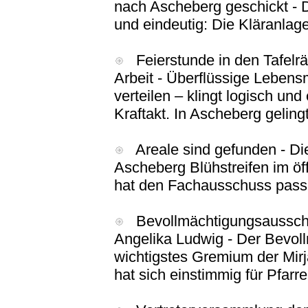
nach Ascheberg geschickt - D
und eindeutig: Die Kläranlag
Feierstunde in den Tafelr
Arbeit - Überflüssige Lebens
verteilen – klingt logisch und
Kraftakt. In Ascheberg geling
Areale sind gefunden - Die
Ascheberg Blühstreifen im öf
hat den Fachausschuss passi
Bevollmächtigungsausschus
Angelika Ludwig - Der Bevol
wichtigstes Gremium der Mir
hat sich einstimmig für Pfar