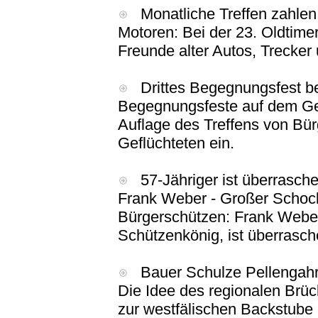
Monatliche Treffen zahlen 
Motoren: Bei der 23. Oldtime
Freunde alter Autos, Trecker
Drittes Begegnungsfest bei
Begegnungsfeste auf dem Gel
Auflage des Treffens von Bü
Geflüchteten ein.
57-Jähriger ist überrasche
Frank Weber - Großer Schock
Bürgerschützen: Frank Weber
Schützenkönig, ist überrasch
Bauer Schulze Pellengahr 
Die Idee des regionalen Brü
zur westfälischen Backstube 