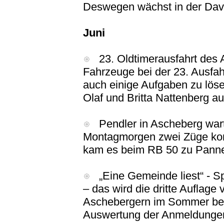
Deswegen wächst in der Dave
Juni
23. Oldtimerausfahrt des 
Fahrzeuge bei der 23. Ausfahr
auch einige Aufgaben zu lö
Olaf und Britta Nattenberg 
Pendler in Ascheberg warte
Montagmorgen zwei Züge kom
kam es beim RB 50 zu Pann
„Eine Gemeinde liest“ - 
– das wird die dritte Auflage
Aschebergern im Sommer besc
Auswertung der Anmeldunge