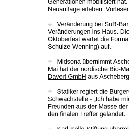
Generationen mobilisiert hat.
Neuauflage erleben. Vorleser
Veränderung bei
SuB-Ba
Veränderungen ins Haus. Die
Oktoberfest wartet die Format
Schulze-Wenning) auf.
Midsona übernimmt Ascheb
Mai hat der nordische Bio-M
Davert GmbH
aus Ascheberg
Statiker regiert die Bürge
Schwachstelle - „Ich habe mi
Freunden aus der Masse der
den finalen Treffer gelandet.
Karl-Kolle-Stiftung überrei