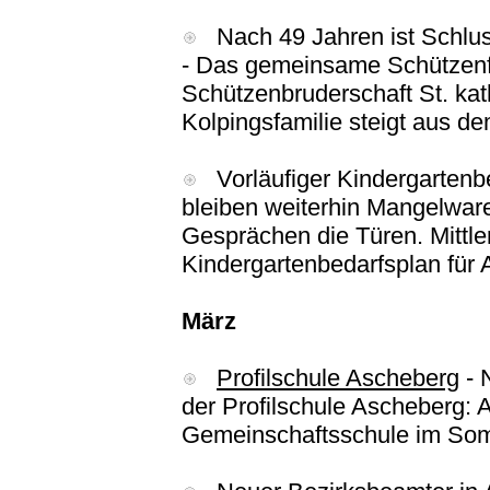
Nach 49 Jahren ist Schlus
- Das gemeinsame Schützenfe
Schützenbruderschaft St. kat
Kolpingsfamilie steigt aus d
Vorläufiger Kindergartenbe
bleiben weiterhin Mangelwar
Gesprächen die Türen. Mittler
Kindergartenbedarfsplan für 
März
Profilschule Ascheberg
- 
der Profilschule Ascheberg:
Gemeinschaftsschule im Somm