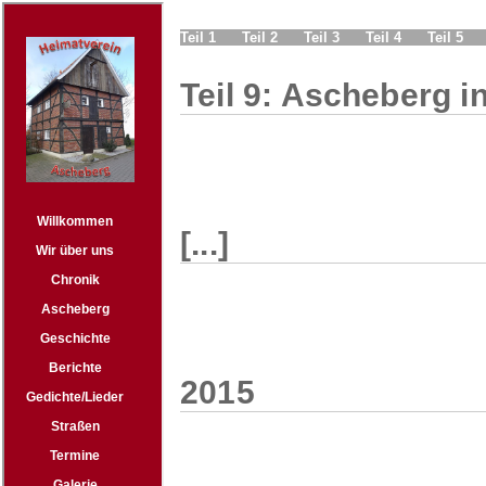
Teil 1
Teil 2
Teil 3
Teil 4
Teil 5
Teil 9: Ascheberg i
[...]
2015