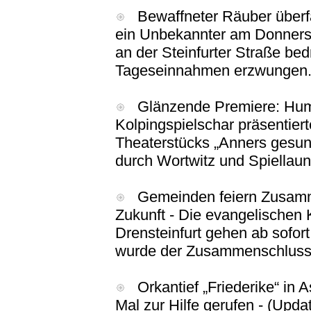
Bewaffneter Räuber überfäll
ein Unbekannter am Donnerst
an der Steinfurter Straße be
Tageseinnahmen erzwungen
Glänzende Premiere: Humor
Kolpingspielschar präsentier
Theaterstücks „Anners gesun
durch Wortwitz und Spiellaun
Gemeinden feiern Zusamme
Zukunft - Die evangelische
Drensteinfurt gehen ab sof
wurde der Zusammenschluss in
Orkantief „Friederike“ in A
Mal zur Hilfe gerufen - (Upd