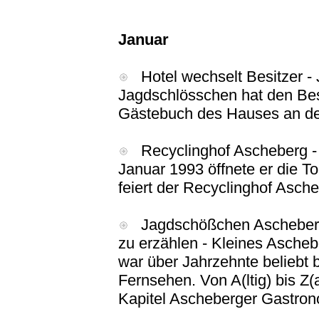
Januar
Hotel wechselt Besitzer - 
Jagdschlösschen hat den Bes
Gästebuch des Hauses an de
Recyclinghof Ascheberg - I
Januar 1993 öffnete er die To
feiert der Recyclinghof Asche
Jagdschößchen Ascheberg - 
zu erzählen - Kleines Asche
war über Jahrzehnte beliebt
Fernsehen. Von A(ltig) bis Z
Kapitel Ascheberger Gastro