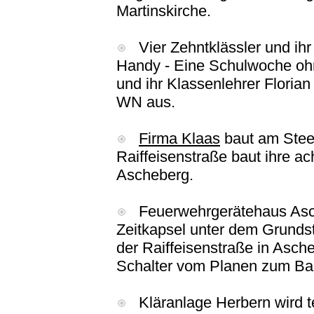
Martinskirche.
Vier Zehntklässler und ihr
Handy - Eine Schulwoche ohn
und ihr Klassenlehrer Florian
WN aus.
Firma Klaas
baut am Steen
Raiffeisenstraße baut ihre a
Ascheberg.
Feuerwehrgerätehaus Asch
Zeitkapsel unter dem Grund
der Raiffeisenstraße in Asc
Schalter vom Planen zum Baue
Kläranlage Herbern wird t