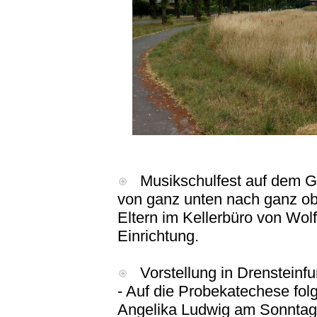
Musikschulfest auf dem Ge
von ganz unten nach ganz obe
Eltern im Kellerbüro von Wolf
Einrichtung.
Vorstellung in Drensteinfur
- Auf die Probekatechese folgt
Angelika Ludwig am Sonntagvo