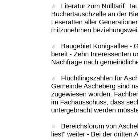
Literatur zum Nulltarif: Ta
Büchertauschzelle an der Bie
Leseratten aller Generationen
mitzunehmen beziehungsweis
Baugebiet Königsallee - Ge
bereit - Zehn Interessenten 
Nachfrage nach gemeindliche
Flüchtlingszahlen für Asc
Gemeinde Ascheberg sind nac
zugewiesen worden. Fachbere
im Fachausschuss, dass sec
untergebracht werden müsst
Bereichsforum von Aschebe
liest“ weiter - Bei der dritte