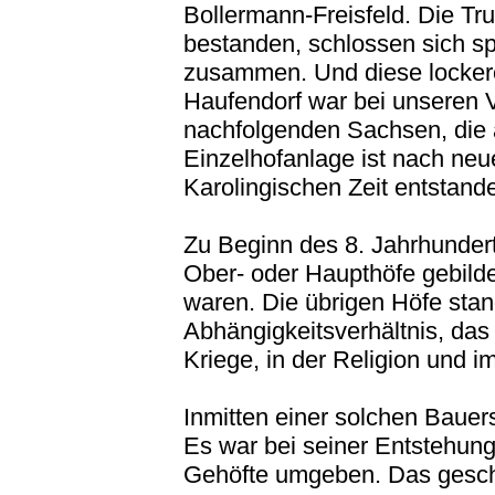
Bollermann-Freisfeld. Die Tru
bestanden, schlossen sich s
zusammen. Und diese lockere
Haufendorf war bei unseren 
nachfolgenden Sachsen, die 
Einzelhofanlage ist nach neu
Karolingischen Zeit entstand
Zu Beginn des 8. Jahrhundert
Ober- oder Haupthöfe gebilde
waren. Die übrigen Höfe sta
Abhängigkeitsverhältnis, das 
Kriege, in der Religion und
Inmitten einer solchen Bauers
Es war bei seiner Entstehun
Gehöfte umgeben. Das geschl