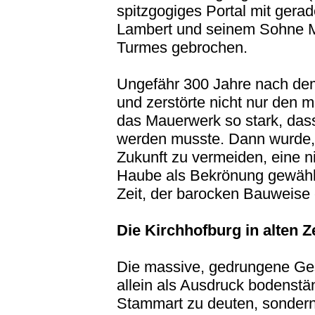
spitzgogiges Portal mit gera
Lambert und seinem Sohne Ma
Turmes gebrochen.
Ungefähr 300 Jahre nach dem
und zerstörte nicht nur den
das Mauerwerk so stark, das
werden musste. Dann wurde, u
Zukunft zu vermeiden, eine 
Haube als Bekrönung gewäh
Zeit, der barocken Bauweise
Die Kirchhofburg in alten Z
Die massive, gedrungene Gest
allein als Ausdruck bodenstä
Stammart zu deuten, sonder