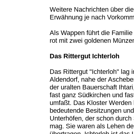
Weitere Nachrichten über die 
Erwähnung je nach Vorkomm
Als Wappen führt die Familie 
rot mit zwei goldenen Münze
Das Rittergut Ichterloh
Das Rittergut "Ichterloh" la
Aldendorf, nahe der Ascheberg
der uralten Bauerschaft Ihtar
fast ganz Südkirchen und fa
umfaßt. Das Kloster Werden 
bedeutende Besitzungen und 
Unterhöfen, der schon durc
mag. Sie waren als Lehen de
übertragen. Ichterloh ist das 