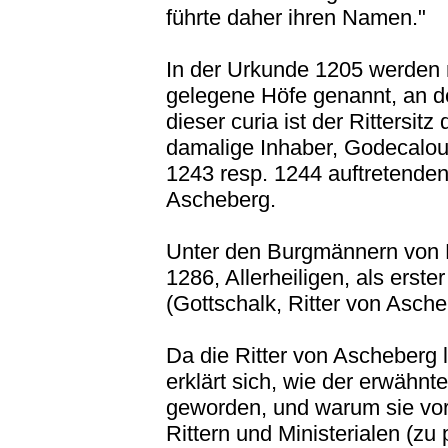
führte daher ihren Namen."
In der Urkunde 1205 werden m
gelegene Höfe genannt, an de
dieser curia ist der Rittersi
damalige Inhaber, Godecalous
1243 resp. 1244 auftretende
Ascheberg.
Unter den Burgmännern von 
1286, Allerheiligen, als erst
(Gottschalk, Ritter von Asche
Da die Ritter von Ascheberg
erklärt sich, wie der erwäh
geworden, und warum sie vor
Rittern und Ministerialen (zu