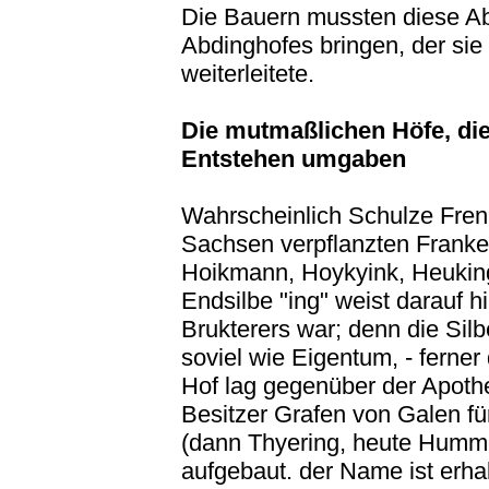
Die Bauern mussten diese A
Abdinghofes bringen, der si
weiterleitete.
Die mutmaßlichen Höfe, die
Entstehen umgaben
Wahrscheinlich Schulze Fre
Sachsen verpflanzten Franke
Hoikmann, Hoykyink, Heuking,
Endsilbe "ing" weist darauf h
Brukterers war; denn die Si
soviel wie Eigentum, - ferner
Hof lag gegenüber der Apot
Besitzer Grafen von Galen fü
(dann Thyering, heute Humme
aufgebaut. der Name ist erhal