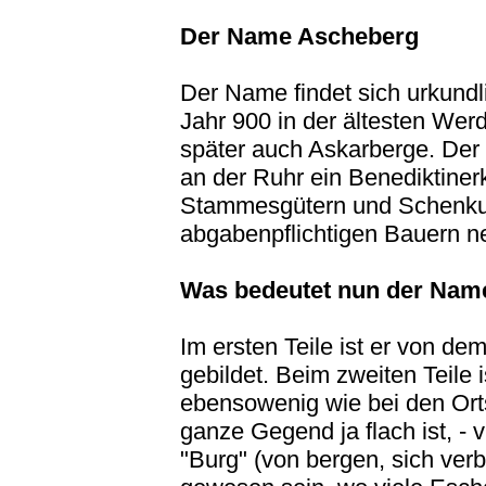
Der Name Ascheberg
Der Name findet sich urkund
Jahr 900 in der ältesten Wer
später auch Askarberge. Der 
an der Ruhr ein Benediktiner
Stammesgütern und Schenkun
abgabenpflichtigen Bauern n
Was bedeutet nun der Nam
Im ersten Teile ist er von d
gebildet. Beim zweiten Teile 
ebensowenig wie bei den Or
ganze Gegend ja flach ist, - v
"Burg" (von bergen, sich verb