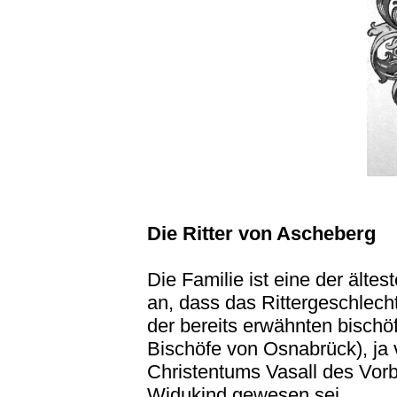
Die Ritter von Ascheberg
Die Familie ist eine der ältes
an, dass das Rittergeschlech
der bereits erwähnten bischö
Bischöfe von Osnabrück), ja v
Christentums Vasall des Vorb
Widukind gewesen sei.