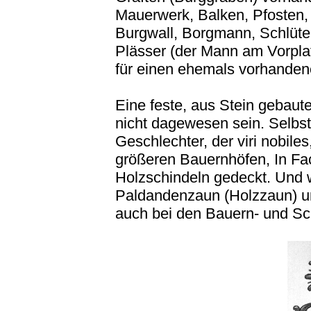
Mauerwerk, Balken, Pfosten, 
Burgwall, Borgmann, Schlüter 
Plässer (der Mann am Vorpla
für einen ehemals vorhandene
Eine feste, aus Stein gebaut
nicht dagewesen sein. Selbs
Geschlechter, der viri nobil
größeren Bauernhöfen, In Fac
Holzschindeln gedeckt. Und 
Paldandenzaun (Holzzaun) um
auch bei den Bauern- und Sch