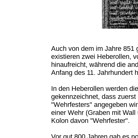
Auch von dem im Jahre 851 g
existieren zwei Heberollen, v
hinaufreicht, während die a
Anfang des 11. Jahrhundert h
In den Heberollen werden die
gekennzeichnet, dass zuerst
"Wehrfesters" angegeben wird
einer Wehr (Graben mit Wall
Kolon davon "Wehrfester".
Vor gut 800 Jahren gab es n