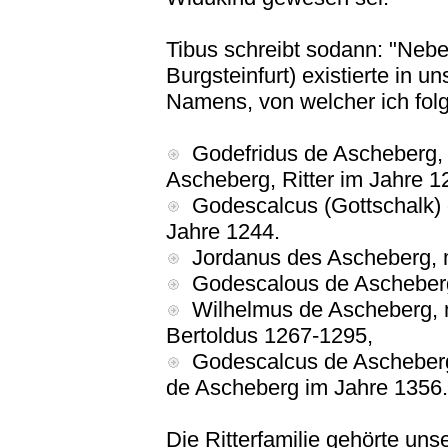
Tibus schreibt sodann: "Nebe
Burgsteinfurt) existierte in 
Namens, von welcher ich folg
Godefridus de Ascheberg, m
Ascheberg, Ritter im Jahre 1
Godescalcus (Gottschalk)
Jahre 1244.
Jordanus des Ascheberg, m
Godescalous de Ascheberg,
Wilhelmus de Ascheberg, mi
Bertoldus 1267-1295,
Godescalcus de Ascheberg
de Ascheberg im Jahre 1356.
Die Ritterfamilie gehörte un