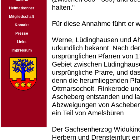
halten."
Für diese Annahme führt er w
Werne, Lüdinghausen und Ahl
urkundlich bekannt. Nach der
ursprünglichen Pfarren von 
Gebiet zwischen Lüdinghaus
ursprüngliche Pfarre, und da
denn die herumliegenden Pfar
Ottmarsocholt, Rinkerode und 
Ascheberg entstanden und la
Abzweigungen von Ascheberg
ein Teil von Amelsbüren.
Der Sachsenherzog Widukind 
Herbern und Drensteinfurt e