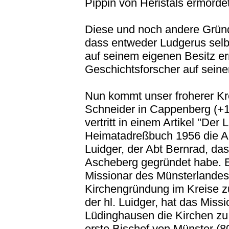
Pippin von Heristals ermordet
Diese und noch andere Grün
dass entweder Ludgerus selb
auf seinem eigenen Besitz err
Geschichtsforscher auf sein
Nun kommt unser froherer Kre
Schneider in Cappenberg (+19
vertritt in einem Artikel "De
Heimatadreßbuch 1956 die An
Luidger, der Abt Bernrad, das
Ascheberg gegründet habe. Er
Missionar des Münsterlandes,
Kirchengründung im Kreise z
der hl. Luidger, hat das Miss
Lüdinghausen die Kirchen z
erste Bischof von Münster (80