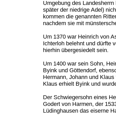
Umgebung des Landesherrn 
später der niedrige Adel) nic
kommen die genannten Ritter
nachdem sie mit münsterschen
Um 1370 war Heinrich von A
Ichterloh belehnt und dürfte
hierhin übergesiedelt sein.
Um 1400 war sein Sohn, Heinr
Byink und Göttendorf, ebens
Hermann, Johann und Klaus tei
Klaus erhielt Byink und wurd
Der Schwiegersohn eines He
Godert von Harmen, der 153
Lüdinghausen das eiserne H