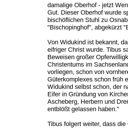
damalige Oberhof - jetzt Wen
Gut. Dieser Oberhof wurde s
bischöflichen Stuhl zu Osna
"Bischopinghof", abgekürzt "B
Von Widukind ist bekannt, da
eifriger Christ wurde. Tibus 
Beweisen großer Opferwilligk
Christentums im Sachsenland
vorliegen, schon von vornher
Güterkomplexes schon früh e
Widukind selbst schon, der 
Eifer in Gründung von Kirch
Ascheberg, Herbern und Drens
entblößt gelassen haben."
Tibus folgert weiter, dass di