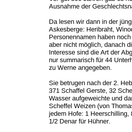
Ausnahme der Geschlechtsna
Da lesen wir dann in der jün
Askesberge: Heribraht, Wino
Personennamen haben noch di
aber nicht möglich, danach d
Interesse sind die Art der Ab
nur summarisch für 44 Unter
zu Werne angegeben.
Sie betrugen nach der 2. Heb
371 Schaffel Gerste, 32 Sche
Wasser aufgeweichte und dann
Scheffel Weizen (von Thomas
jedem Hofe: 1 Heerschilling,
1/2 Denar für Hühner.