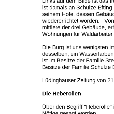
Links auf dem Bilde ist das f
ist damals an Schulze Efting 
seinem Hofe, dessen Gebäud
wiedererrichtet worden. - Von
mittlere der drei Gebäude, e
Wohnungen für Waldarbeiter
Die Burg ist uns wenigsten im
desselben, ein Wasserfarben
ist im Besitze der Familie Ste
Besitze der Familie Schulze 
Lüdinghauser Zeitung von 21
Die Heberollen
Über den Begriff "Heberolle" i
Nötige gesagt worden.