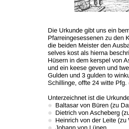
Die Urkunde gibt uns ein bem
Pfarreingesessenen zu den K
die beiden Meister den Aus
selves kost als hierna beschri
Hüsern in dem kerspel von As
und ein keese geven und twe
Gulden und 3 gulden to winkup
Schillinge, offte 24 witte Pfg
Unterzeichnet ist die Urkund
Baltasar von Büren (zu Da
Dietrich von Ascheberg (zu
Heinrich von der Leite (z
Johann von Lünen