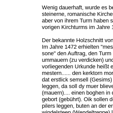
Wenig dauerhaft, wurde es be
steinerne, romanische Kirche
aber von ihrem Turm haben s
vorigen Kirchturms im Jahre
Der bekannte Holzschnitt von
Im Jahre 1472 erhielten "me
sone" den Auftrag, den Turm
ummauern (zu verdicken) und 
vorliegenden Urkunde heißt e
mestern...... den kerktorn m
dat erstlick semsell (Gesims)
leggen, da soll dy muer blie
(mauern).... einen boghen in 
gebort (gebührt). Oik sollen
pilers leggen, buten an der er
windelsteen (Wendeltreppe) 