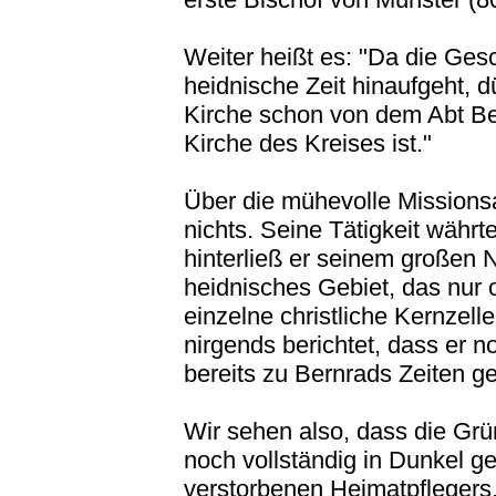
Weiter heißt es: "Da die Gesc
heidnische Zeit hinaufgeht, 
Kirche schon von dem Abt Bern
Kirche des Kreises ist."
Über die mühevolle Missionsa
nichts. Seine Tätigkeit währ
hinterließ er seinem großen 
heidnisches Gebiet, das nur 
einzelne christliche Kernzell
nirgends berichtet, dass er 
bereits zu Bernrads Zeiten g
Wir sehen also, dass die Grü
noch vollständig in Dunkel ge
verstorbenen Heimatpflegers,