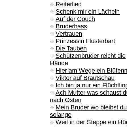
Reiterlied
Schenk mir ein Lächeln
Auf der Couch
Bruderhass
Vertrauen
Prinzessin Flüsterbart
Die Tauben
Schützenbrüder reicht die
Hände
Hier am Wege ein Blüten
Viktor auf Brautschau
Ich bin ja nur ein Flüchtli
Ach Mutter was schaust d
nach Osten
Mein Bruder wo bleibst du
solange
Weit in der Steppe ein Hü