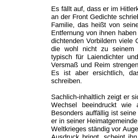
Es fällt auf, dass er im Hitl
an der Front Gedichte schri
Familie, das heißt von sei
Entfernung von ihnen haben 
dichtenden Vorbildern viele
die wohl nicht zu seinem 
typisch für Laiendichter u
Versmaß und Reim strengen 
Es ist aber ersichtlich, d
schreiben.
Sachlich-inhaltlich zeigt er 
Wechsel beeindruckt wie 
Besonders auffällig ist seine
er in seiner Heimatgemeinde
Weltkrieges ständig vor Auge
Ausdruck bringt, scheint i