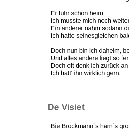
Er fuhr schon heim!
Ich musste mich noch weite
Ein anderer nahm sodann die
Ich hatte seinesgleichen ba
Doch nun bin ich daheim, b
Und alles andere liegt so fer
Doch oft denk ich zurück a
Ich hatt' ihn wirklich gern.
De Visiet
Bie Brockmann`s härn`s grot