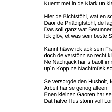
Kuemt met in de Kiärk un kie
Hier de Bichtstöhl, wat en 
Daor de Priädigtstohl, de la
Das soll ganz wat Besunner
Ick glöv, et was sein beste S
Kannt häww ick aok sein Fr
doch de verstönn so recht k
Ne Nachtjack här`s baoll im
up`n Kopp ne Nachtmüsk so
Se versorgde den Husholt, 
Arbeit har se genog alleen.
Enen kleinen Gaoren har se
Dat halve Hus stönn voll Lor