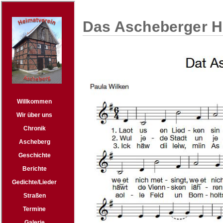
Das Ascheberger He