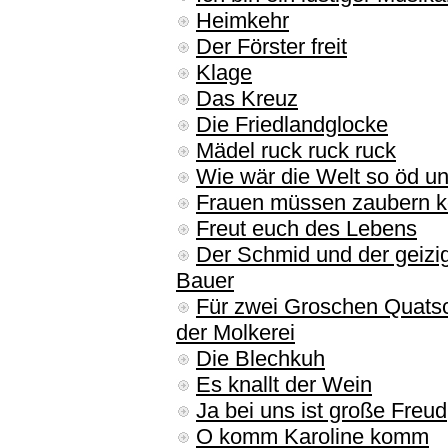
Heimkehr
Der Förster freit
Klage
Das Kreuz
Die Friedlandglocke
Mädel ruck ruck ruck
Wie wär die Welt so öd un
Frauen müssen zaubern 
Freut euch des Lebens
Der Schmid und der geizi
Bauer
Für zwei Groschen Quats
der Molkerei
Die Blechkuh
Es knallt der Wein
Ja bei uns ist große Freud
O komm Karoline komm