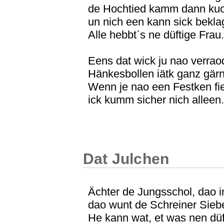
de Hochtied kamm dann kuo
un nich een kann sick bekla
Alle hebbt`s ne düftige Frau.
Eens dat wick ju nao verrao
Hänkesbollen iätk ganz gärn
Wenn je nao een Festken fie
ick kumm sicher nich alleen.
Dat Julchen
Ächter de Jungsschol, dao i
dao wunt de Schreiner Sieb
He kann wat, et was nen dü