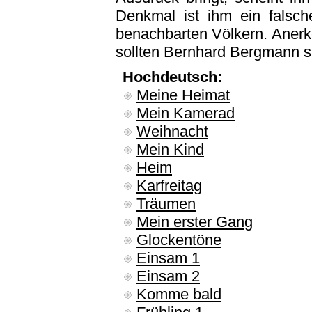
Denkmal ist ihm ein falsch
benachbarten Völkern. Anerk
sollten Bernhard Bergmann si
Hochdeutsch:
Meine Heimat
Mein Kamerad
Weihnacht
Mein Kind
Heim
Karfreitag
Träumen
Mein erster Gang
Glockentöne
Einsam 1
Einsam 2
Komme bald