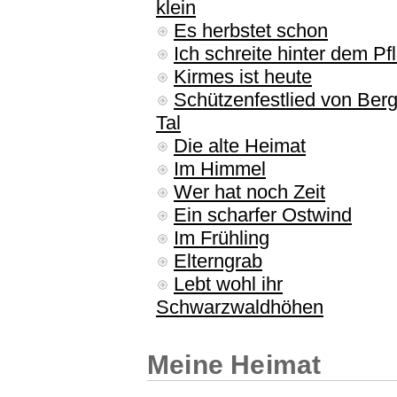
klein
Es herbstet schon
Ich schreite hinter dem Pf
Kirmes ist heute
Schützenfestlied von Ber
Tal
Die alte Heimat
Im Himmel
Wer hat noch Zeit
Ein scharfer Ostwind
Im Frühling
Elterngrab
Lebt wohl ihr
Schwarzwaldhöhen
Meine Heimat