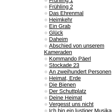
Frühling 1
Frühling 2
Das Ehrenmal
Heimkehr
Ein Grab
Glück
Daheim
Abschied von unserem
Kameraden
Kommando Päerl
Stockade 23
An zweihundert Personen
Heimat, Erde
Die Bienen
Der Schuttplatz
Deine Heimat
Vergesst uns nicht
Ich bin ein lustiger Musika